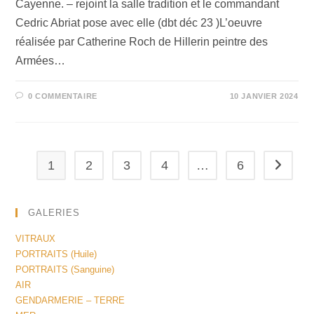
Cayenne. – rejoint la salle tradition et le commandant
Cedric Abriat pose avec elle (dbt déc 23 )L’oeuvre
réalisée par Catherine Roch de Hillerin peintre des
Armées…
0 COMMENTAIRE
10 JANVIER 2024
1
2
3
4
…
6
GALERIES
VITRAUX
PORTRAITS (Huile)
PORTRAITS (Sanguine)
AIR
GENDARMERIE – TERRE