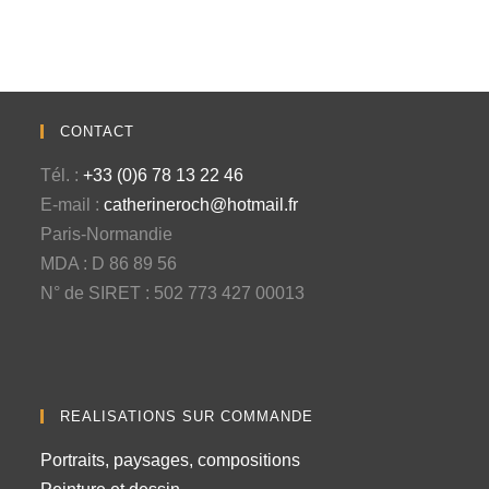
CONTACT
Tél. :
+33 (0)6 78 13 22 46
E-mail :
catherineroch@hotmail.fr
Paris-Normandie
MDA : D 86 89 56
N° de SIRET : 502 773 427 00013
REALISATIONS SUR COMMANDE
Portraits, paysages, compositions