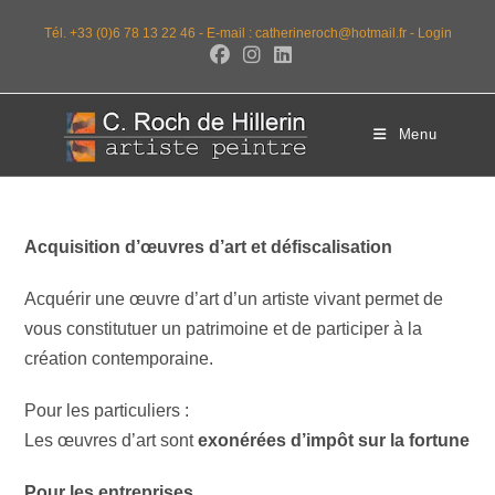
Tél. +33 (0)6 78 13 22 46 -
E-mail : catherineroch@hotmail.fr -
Login
Menu
Acquisition d’œuvres d’art et défiscalisation
Acquérir une œuvre d’art d’un artiste vivant permet de
vous constitutuer un patrimoine et de participer à la
création contemporaine.
Pour les particuliers :
Les œuvres d’art sont
exonérées d’impôt sur la fortune
Pour les entreprises