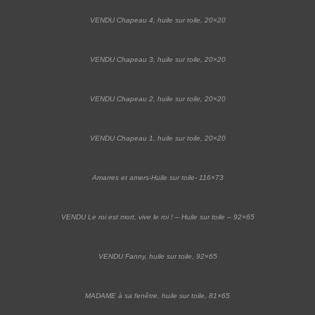
VENDU Chapeau 4, huile sur toile, 20×20
VENDU Chapeau 3, huile sur toile, 20×20
VENDU Chapeau 2, huile sur toile, 20×20
VENDU Chapeau 1, huile sur toile, 20×20
Amarres et amers-Huile sur toile- 116×73
VENDU Le roi est mort, vive le roi ! – Huile sur toile – 92×65
VENDU Fanny, huile sur toile, 92×65
MADAME à sa fenêtre, huile sur toile, 81×65