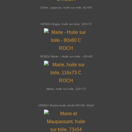
Chine, sagesse, huile sur toile, 81×60
VENDU Draga, huile sur bois, 116×73
VENDU Marie – Huile sur toile – 80×60
Marie, huile sur toile, 116×73
VENDU Sixtine-huile s/toile-80×40, détail