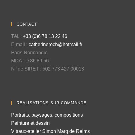
CONTACT
Tél. :
+33 (0)6 78 13 22 46
E-mail :
catherineroch@hotmail.fr
Paris-Normandie
MDA : D 86 89 56
N° de SIRET : 502 773 427 00013
REALISATIONS SUR COMMANDE
Portraits, paysages, compositions
Peinture et dessin
Vitraux-atelier Simon Marq de Reims