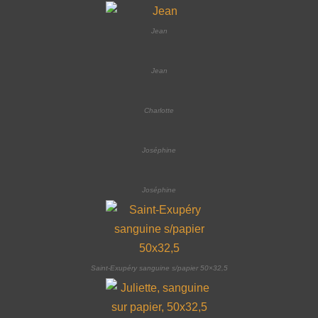
Jean
Jean
Charlotte
Joséphine
Joséphine
Saint-Exupéry sanguine s/papier 50×32,5