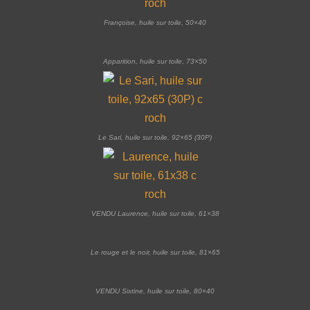
Françoise, huile sur toile, 50×40
Apparition, huile sur toile, 73×50
Le Sari, huile sur toile, 92×65 (30P)
VENDU Laurence, huile sur toile, 61×38
Le rouge et le noir, huile sur toile, 81×65
VENDU Sixtine, huile sur toile, 80×40