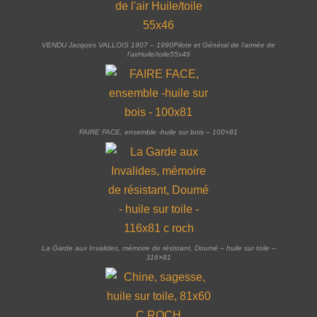
VENDU Jacques VALLOIS 1907 – 1990Pilote et Général de l’armée de
l’airHuile/toile55x46
FAIRE FACE, ensemble -huile sur bois – 100×81
La Garde aux Invalides, mémoire de résistant, Doumé – huile sur toile –
116×81