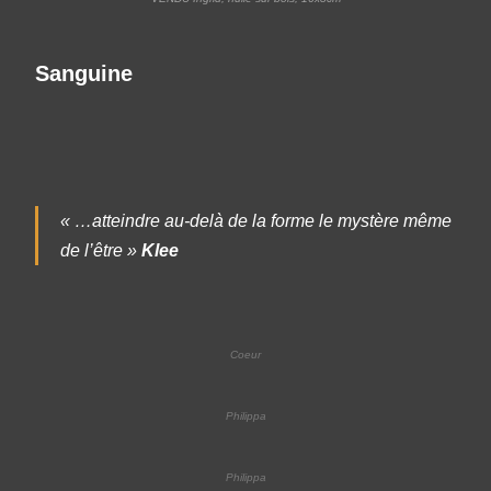
Sanguine
« …atteindre au-delà de la forme le mystère même
de l’être »
Klee
Coeur
Philippa
Philippa