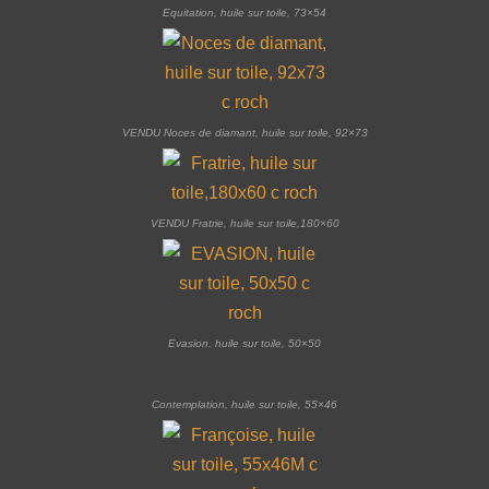
Equitation, huile sur toile, 73×54
VENDU Noces de diamant, huile sur toile, 92×73
VENDU Fratrie, huile sur toile,180×60
Evasion, huile sur toile, 50×50
Contemplation, huile sur toile, 55×46