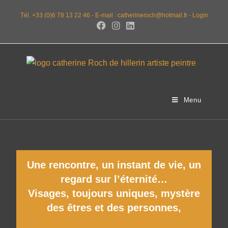
Tél. +33 (0)6 78 13 22 46 -
E-mail : catherineroch@hotmail.fr -
Login
Menu
Une rencontre, un instant de vie, un
regard sur l’éternité…
Visages, toujours uniques, mystère
des êtres et des personnes,