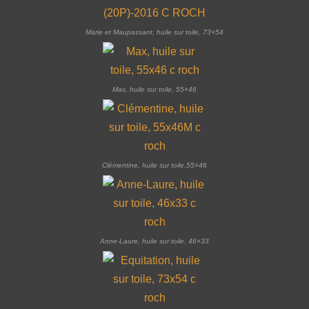
Marie et Maupassant, huile sur toile, 73×54
Max, huile sur toile, 55×46
Clémentine, huile sur toile,55×46
Anne-Laure, huile sur toile, 46×33