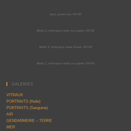
Jazz, pastel sec, 65×50
Mode 2, technique mixte sur papier, 65×50
Mode 3, technique mixte fusain, 65×50
Mode 1, technique mixte sur papier, 65×50
GALERIES
VITRAUX
PORTRAITS (Huile)
PORTRAITS (Sanguine)
AIR
GENDARMERIE – TERRE
MER