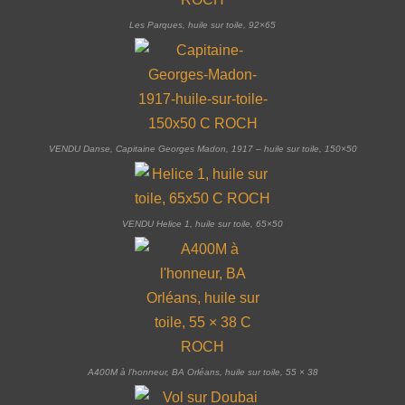
Les Parques, huile sur toile, 92×65
VENDU Danse, Capitaine Georges Madon, 1917 – huile sur toile, 150×50
VENDU Helice 1, huile sur toile, 65×50
A400M à l’honneur, BA Orléans, huile sur toile, 55 × 38