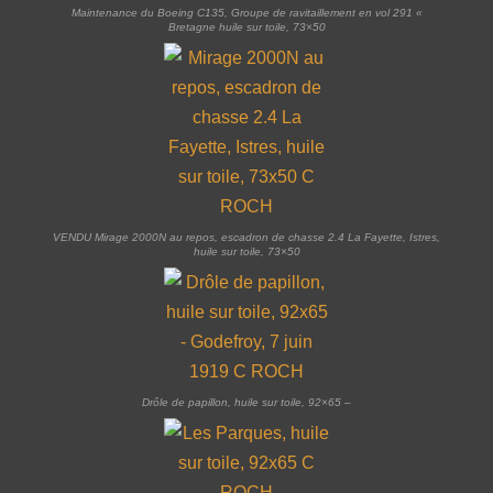
Maintenance du Boeing C135, Groupe de ravitaillement en vol 291 «
Bretagne huile sur toile, 73×50
VENDU Mirage 2000N au repos, escadron de chasse 2.4 La Fayette, Istres,
huile sur toile, 73×50
Drôle de papillon, huile sur toile, 92×65 –