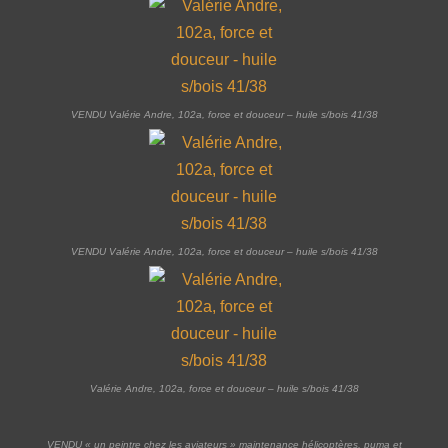
VENDU Valérie Andre, 102a, force et douceur – huile s/bois 41/38
VENDU Valérie Andre, 102a, force et douceur – huile s/bois 41/38
Valérie Andre, 102a, force et douceur – huile s/bois 41/38
VENDU « un peintre chez les aviateurs » maintenance hélicoptères, puma et