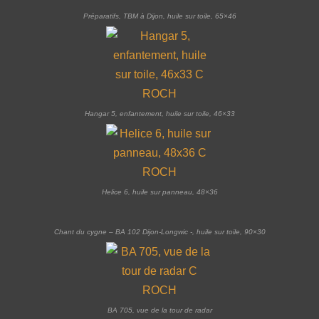
Préparatifs, TBM à Dijon, huile sur toile, 65×46
Hangar 5, enfantement, huile sur toile, 46×33
Helice 6, huile sur panneau, 48×36
Chant du cygne – BA 102 Dijon-Longwic -, huile sur toile, 90×30
BA 705, vue de la tour de radar