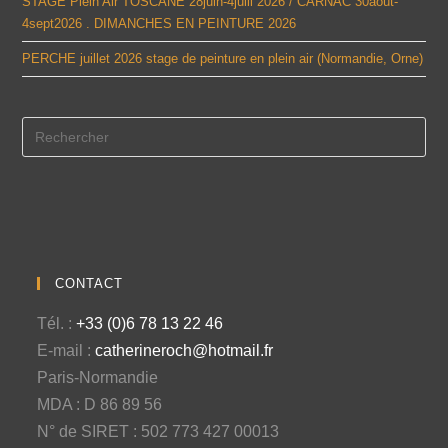
STAGE Plein Air TOSCANE 28juin-4juill 2026 / CARNAC 30août-
4sept2026 . DIMANCHES EN PEINTURE 2026
PERCHE juillet 2026 stage de peinture en plein air (Normandie, Orne)
CONTACT
Tél. :
+33 (0)6 78 13 22 46
E-mail :
catherineroch@hotmail.fr
Paris-Normandie
MDA : D 86 89 56
N° de SIRET : 502 773 427 00013