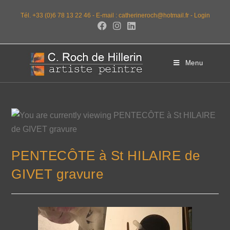
Tél. +33 (0)6 78 13 22 46 -
E-mail : catherineroch@hotmail.fr -
Login
Menu
PENTECÔTE à St HILAIRE de
GIVET gravure