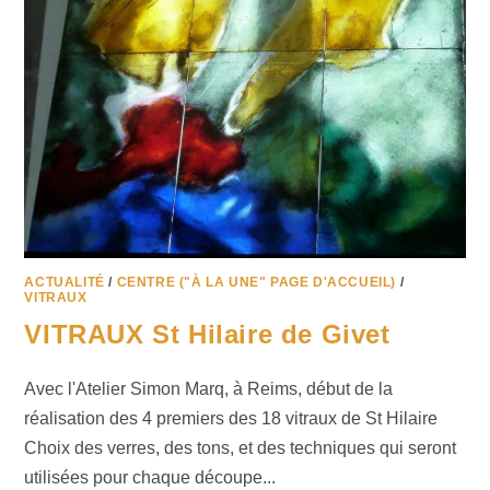
ACTUALITÉ
/
CENTRE ("À LA UNE" PAGE D'ACCUEIL)
/
VITRAUX
VITRAUX St Hilaire de Givet
Avec l'Atelier Simon Marq, à Reims, début de la
réalisation des 4 premiers des 18 vitraux de St Hilaire
Choix des verres, des tons, et des techniques qui seront
utilisées pour chaque découpe...