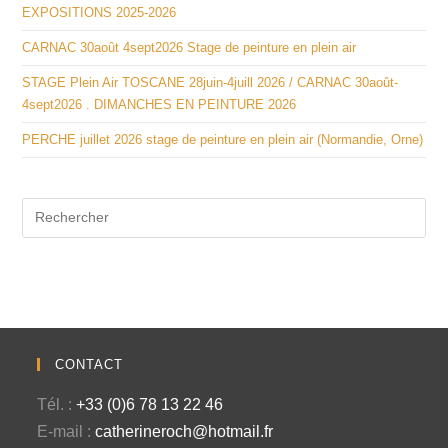
EXPOSITIONS 2025-2026
CARNAC 30août 4sept2026 Stage de peinture en plein air
STAGE Plein Air TOSCANE 28juin-4juill 2026 / CARNAC 30août-
4sept2026 . DIMANCHES EN PEINTURE 2026
PERCHE juillet 2026 stage de peinture en plein air (Normandie, Orne)
CONTACT
Tél. :
+33 (0)6 78 13 22 46
E-mail :
catherineroch@hotmail.fr