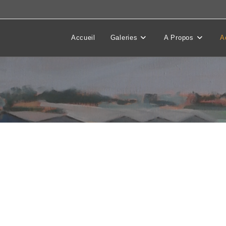
Accueil
Galeries
A Propos
A