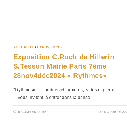
ACTUALITÉ
/
EXPOSITIONS
Exposition C.Roch de Hillerin
S.Tesson Mairie Paris 7ème
28nov4déc2024 « Rythmes»
"Rythmes» ombres et lumières, vides et pleins ......
vous invitent à entrer dans la danse !
0 COMMENTAIRE
27 OCTOBRE 20