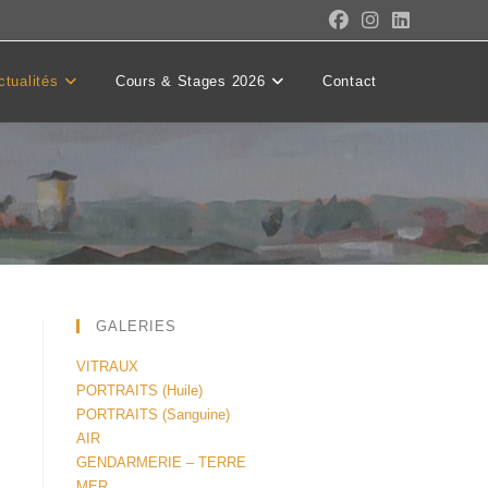
ctualités
Cours & Stages 2026
Contact
GALERIES
VITRAUX
PORTRAITS (Huile)
PORTRAITS (Sanguine)
AIR
GENDARMERIE – TERRE
MER