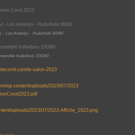
- Les Andelys - Huile/toile 80/80
nsemble huile/bois 100/80
irdecorot.com/le-salon-2023
com/wp-content/uploads/2023/07/2023
ationCorot2023.pdf
ontent/uploads/2023/07/2023-Affiche_2023.png