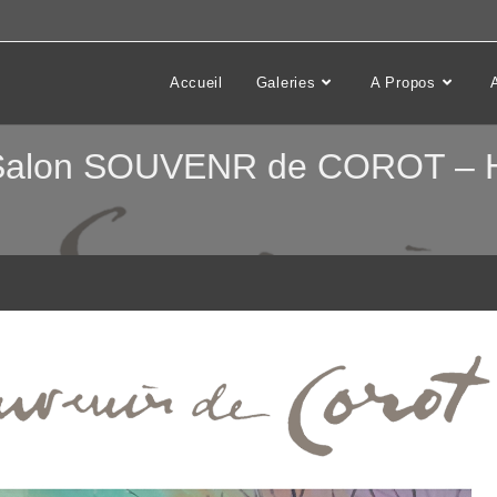
Accueil
Galeries
A Propos
 Salon SOUVENR de COROT – 