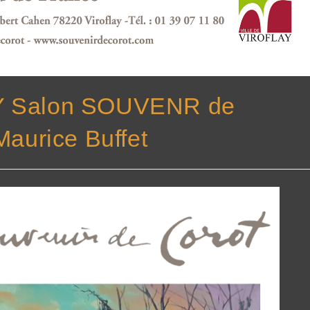
AY Salon SOUVENR de
urice Buffet