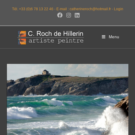
Tél. +33 (0)6 78 13 22 46 -
E-mail : catherineroch@hotmail.fr -
Login
Menu