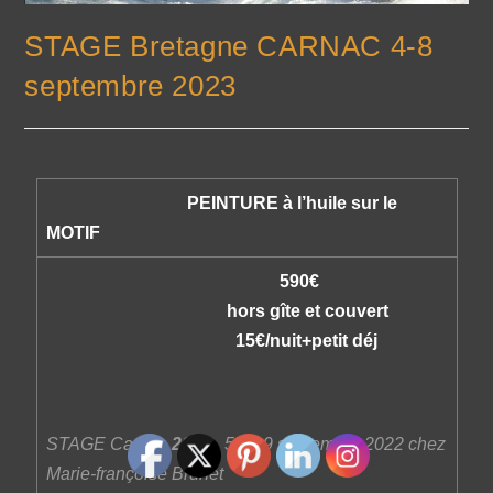
STAGE Bretagne CARNAC 4-8
septembre 2023
PEINTURE à l’huile sur le
MOTIF
590€
hors gîte et couvert
15€/nuit+petit déj
STAGE Carnac
2022
5 au 9 septembre 2022 chez
Marie-françoise Brunet