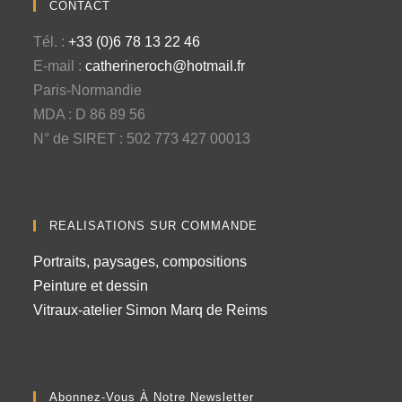
CONTACT
Tél. :
+33 (0)6 78 13 22 46
E-mail :
catherineroch@hotmail.fr
Paris-Normandie
MDA : D 86 89 56
N° de SIRET : 502 773 427 00013
REALISATIONS SUR COMMANDE
Portraits, paysages, compositions
Peinture et dessin
Vitraux-atelier Simon Marq de Reims
Abonnez-Vous À Notre Newsletter