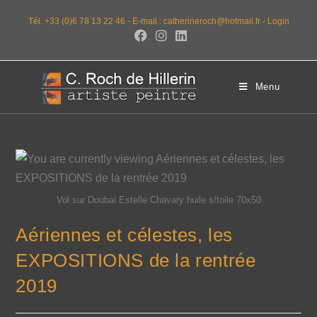
Tél. +33 (0)6 78 13 22 46 -
E-mail : catherineroch@hotmail.fr -
Login
Menu
Vol sur Doubai Estelle Chavary huile s/toile 70x50
Aériennes et célestes, les
EXPOSITIONS de la rentrée
2019