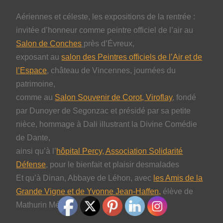
Aériennes et céleste, les expositions de la rentrée :
invitée d’honneur comme peintre officiel de l’air au
Salon de Conches
près d’Évreux,
exposant au
salon des Peintres officiels de l’Air et de
l’Espace
, château de Vincennes, journées du
patrimoine,
comme au
Salon Souvenir de Corot, Viroflay
, fondé
par Dunoyer de Segonzac et présidé par sa petite
nièce, hommage à Dali illustrant la Divine Comédie
de Dante,
ainsi qu’à l’
hôpital Percy, Association Solidarité
Défense
, pour le bienfait et plaisir desmalades
Et qu’à Dinan, Abbaye de Léhon, avec
les Amis de la
Grande Vigne et de Yvonne Jean-Haffen,
élève de
Mathurin Méheut.